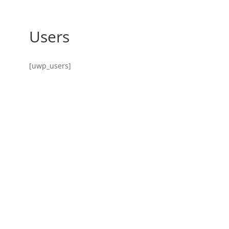
Users
[uwp_users]